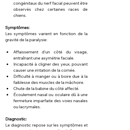
congénitaux du nerf facial peuvent être 
observés chez certaines races de 
chiens.
Symptômes:
Les symptômes varient en fonction de la 
gravité de la paralysie:
Affaissement d'un côté du visage, 
entraînant une asymétrie faciale.
Incapacité à cligner des yeux, pouvant 
causer une irritation de la cornée.
Difficulté à manger ou à boire due à la 
faiblesse des muscles de la mâchoire.
Chute de la babine du côté affecté.
Écoulement nasal ou oculaire dû à une 
fermeture imparfaite des voies nasales 
ou lacrymales.
Diagnostic:
Le diagnostic repose sur les symptômes et 