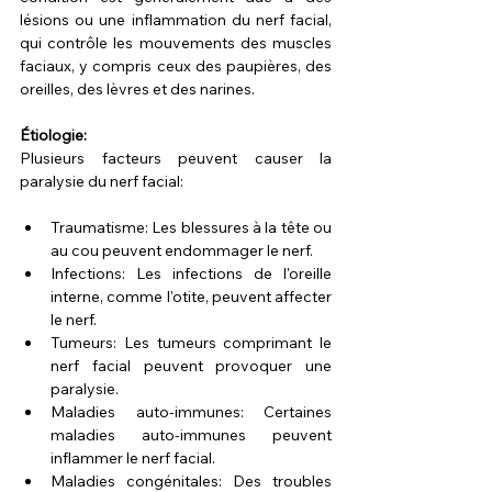
lésions ou une inflammation du nerf facial, 
qui contrôle les mouvements des muscles 
faciaux, y compris ceux des paupières, des 
oreilles, des lèvres et des narines.
Étiologie:
Plusieurs facteurs peuvent causer la 
paralysie du nerf facial:
Traumatisme: Les blessures à la tête ou 
au cou peuvent endommager le nerf.
Infections: Les infections de l'oreille 
interne, comme l'otite, peuvent affecter 
le nerf.
Tumeurs: Les tumeurs comprimant le 
nerf facial peuvent provoquer une 
paralysie.
Maladies auto-immunes: Certaines 
maladies auto-immunes peuvent 
inflammer le nerf facial.
Maladies congénitales: Des troubles 