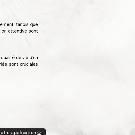
ement, tandis que 
ion attentive sont 
ualité de vie d'un 
ée sont cruciales 
notre application