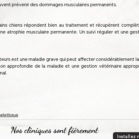
uvent prévenir des dommages musculaires permanents.
tains chiens répondent bien au traitement et récupèrent complèt
ne atrophie musculaire permanente. Un suivi régulier et une gest
urs est une maladie grave qui peut affecter considérablement la q
n approfondie de la maladie et une gestion vétérinaire appropri
mal.
elettique
Nos cliniques sont fièrement
Installez 