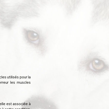
s utilisés pour la 
rreur les muscles 
le est associée à 