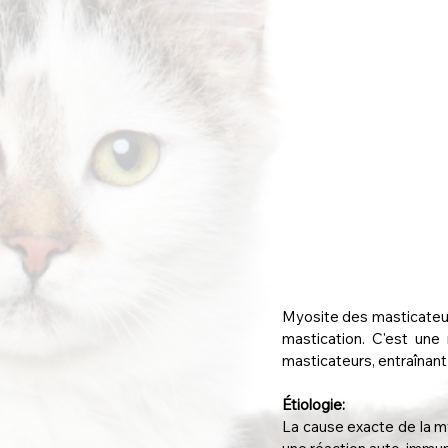
Myosite des masticateurs
mastication. C'est une
masticateurs, entraînant
Étiologie:
La cause exacte de la m