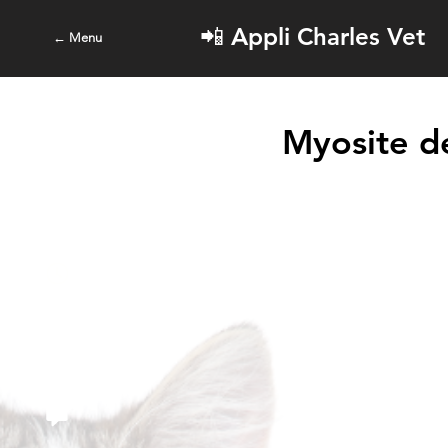
📲 Appli Charles Vet
← Menu
Myosite d
Raccourcis