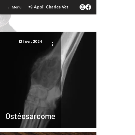
📲 Appli Charles Vet
← Menu
12 févr. 2024
Ostéosarcome