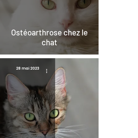
Ostéoarthrose chez le
chat
28 mai 2023