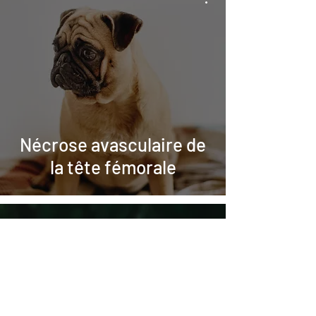
Nécrose avasculaire de
la tête fémorale
28 mai 2023