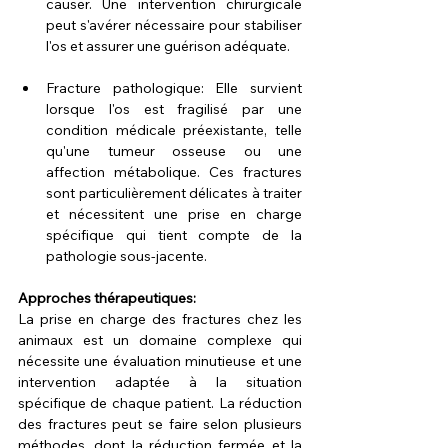
causer. Une intervention chirurgicale 
peut s'avérer nécessaire pour stabiliser 
l'os et assurer une guérison adéquate.
Fracture pathologique: Elle survient 
lorsque l'os est fragilisé par une 
condition médicale préexistante, telle 
qu'une tumeur osseuse ou une 
affection métabolique. Ces fractures 
sont particulièrement délicates à traiter 
et nécessitent une prise en charge 
spécifique qui tient compte de la 
pathologie sous-jacente.
Approches thérapeutiques:
La prise en charge des fractures chez les 
animaux est un domaine complexe qui 
nécessite une évaluation minutieuse et une 
intervention adaptée à la situation 
spécifique de chaque patient. La réduction 
des fractures peut se faire selon plusieurs 
méthodes, dont la réduction fermée et la 