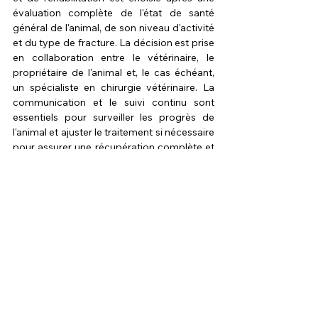
évaluation complète de l'état de santé 
général de l'animal, de son niveau d'activité 
et du type de fracture. La décision est prise 
en collaboration entre le vétérinaire, le 
propriétaire de l'animal et, le cas échéant, 
un spécialiste en chirurgie vétérinaire. La 
communication et le suivi continu sont 
essentiels pour surveiller les progrès de 
l'animal et ajuster le traitement si nécessaire 
pour assurer une récupération complète et 
efficace.
Pronostic:
Le pronostic des fractures chez les animaux 
de compagnie, notamment les chiens et les 
chats, dépend largement de divers facteurs 
tels que le type de fracture, la localisation, 
l'âge et l'état de santé général de l'animal, 
ainsi que la rapidité et l'efficacité de 
l'intervention médicale. Les fractures 
simples ont généralement un bon pronostic 