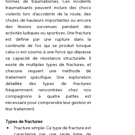
formes de traumatismes. Ces incidents 
traumatisants peuvent inclure des chocs 
violents lors d'accidents de la route, des 
chutes de hauteurs importantes ou encore 
des lésions survenues pendant des 
activités ludiques ou sportives. Une fracture 
est définie par une rupture dans la 
continuité de l'os qui se produit lorsque 
celui-ci est soumis à une force qui dépasse 
sa capacité de résistance structurelle. Il 
existe de multiples types de fractures, et 
chacune requiert une méthode de 
traitement spécifique. Une exploration 
détaillée des types de fractures 
fréquemment rencontrées chez nos 
compagnons à quatre pattes est 
nécessaire pour comprendre leur gestion et 
leur traitement.
Types de fractures:
Fracture simple: Ce type de fracture est 
caractérisé par une seule ligne de 