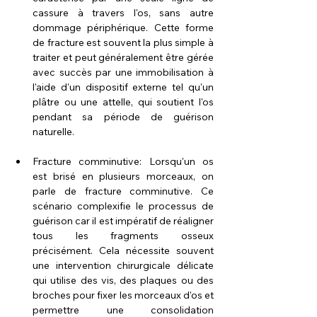
cassure à travers l'os, sans autre 
dommage périphérique. Cette forme 
de fracture est souvent la plus simple à 
traiter et peut généralement être gérée 
avec succès par une immobilisation à 
l'aide d'un dispositif externe tel qu'un 
plâtre ou une attelle, qui soutient l'os 
pendant sa période de guérison 
naturelle.
Fracture comminutive: Lorsqu'un os 
est brisé en plusieurs morceaux, on 
parle de fracture comminutive. Ce 
scénario complexifie le processus de 
guérison car il est impératif de réaligner 
tous les fragments osseux 
précisément. Cela nécessite souvent 
une intervention chirurgicale délicate 
qui utilise des vis, des plaques ou des 
broches pour fixer les morceaux d'os et 
permettre une consolidation 